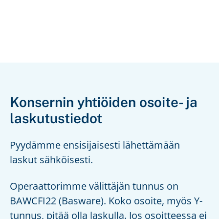
Konsernin yhtiöiden osoite- ja
laskutustiedot
Pyydämme ensisijaisesti lähettämään
laskut sähköisesti.
Operaattorimme välittäjän tunnus on
BAWCFI22 (Basware). Koko osoite, myös Y-
tunnus, pitää olla laskulla. Jos osoitteessa ei