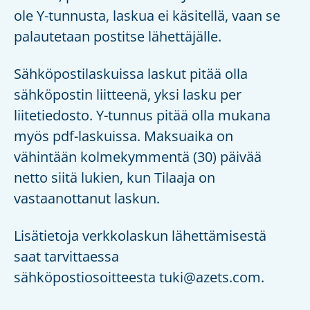
ole Y-tunnusta, laskua ei käsitellä, vaan se
palautetaan postitse lähettäjälle.
Sähköpostilaskuissa laskut pitää olla
sähköpostin liitteenä, yksi lasku per
liitetiedosto. Y-tunnus pitää olla mukana
myös pdf-laskuissa. Maksuaika on
vähintään kolmekymmentä (30) päivää
netto siitä lukien, kun Tilaaja on
vastaanottanut laskun.
Lisätietoja verkkolaskun lähettämisestä
saat tarvittaessa
sähköpostiosoitteesta tuki@azets.com.