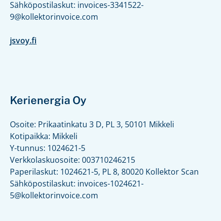
Sähköpostilaskut: invoices-3341522-
9@kollektorinvoice.com
jsvoy.fi
Kerienergia Oy
Osoite: Prikaatinkatu 3 D, PL 3, 50101 Mikkeli
Kotipaikka: Mikkeli
Y-tunnus: 1024621-5
Verkkolaskuosoite: 003710246215
Paperilaskut: 1024621-5, PL 8, 80020 Kollektor Scan
Sähköpostilaskut: invoices-1024621-
5@kollektorinvoice.com