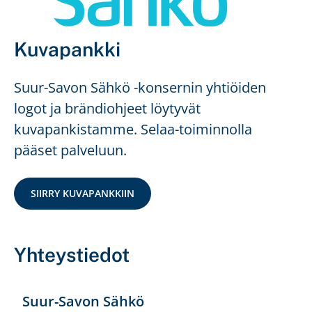
Kuvapankki
Suur-Savon Sähkö -konsernin yhtiöiden
logot ja brändiohjeet löytyvät
kuvapankistamme. Selaa-toiminnolla
pääset palveluun.
SIIRRY KUVAPANKKIIN
Yhteystiedot
Suur-Savon Sähkö