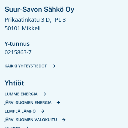
Suur-Savon Sähkö Oy
Prikaatinkatu 3 D, PL 3
50101 Mikkeli
Y-tunnus
0215863-7
KAIKKI YHTEYSTIEDOT
Yhtiöt
LUMME ENERGIA
JÄRVI-SUOMEN ENERGIA
LEMPEÄ LÄMPÖ
JÄRVI-SUOMEN VALOKUITU