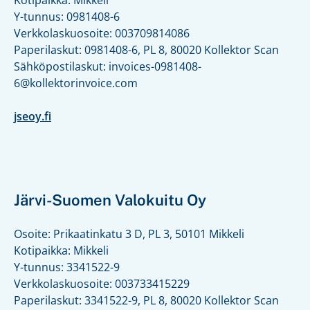
Kotipaikka: Mikkeli
Y-tunnus: 0981408-6
Verkkolaskuosoite: 003709814086
Paperilaskut: 0981408-6, PL 8, 80020 Kollektor Scan
Sähköpostilaskut: invoices-0981408-
6@kollektorinvoice.com
jseoy.fi
Järvi-Suomen Valokuitu Oy
Osoite: Prikaatinkatu 3 D, PL 3, 50101 Mikkeli
Kotipaikka: Mikkeli
Y-tunnus: 3341522-9
Verkkolaskuosoite: 003733415229
Paperilaskut: 3341522-9, PL 8, 80020 Kollektor Scan