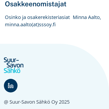
Osakkeenomistajat
Osinko ja osakerekisteriasiat Minna Aalto,
minna.aalto(at)sssoy.fi
@ Suur-Savon Sähkö Oy 2025