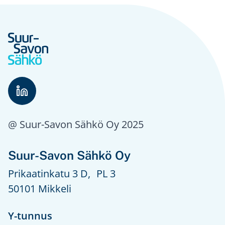
@ Suur-Savon Sähkö Oy 2025
Suur-Savon Sähkö Oy
Prikaatinkatu 3 D, PL 3
50101 Mikkeli
Y-tunnus