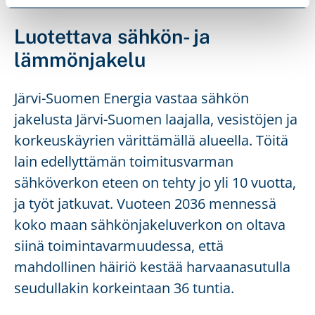
Luotettava sähkön- ja
lämmönjakelu
Järvi-Suomen Energia vastaa sähkön
jakelusta Järvi-Suomen laajalla, vesistöjen ja
korkeuskäyrien värittämällä alueella. Töitä
lain edellyttämän toimitusvarman
sähköverkon eteen on tehty jo yli 10 vuotta,
ja työt jatkuvat. Vuoteen 2036 mennessä
koko maan sähkönjakeluverkon on oltava
siinä toimintavarmuudessa, että
mahdollinen häiriö kestää harvaanasutulla
seudullakin korkeintaan 36 tuntia.