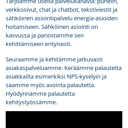
Tarjoamme useita palvelukanavia: puhelin,
verkkosivut, chat ja chatbot, tekstiviestit ja
sähköinen asiointipalvelu energia-asioiden
hoitamiseen. Sähköinen asiointi on
kasvussa ja panostamme sen
kehittämiseen erityisesti.
Seuraamme ja kehitämme jatkuvasti
asiakaspalveluamme. Keräämme palautetta
asiakkailta esimerkiksi NPS-kyselyin ja
saamme myös avointa palautetta.
Hyödynnämme palautetta
kehitystyössämme.