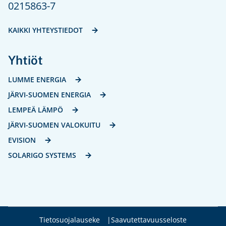
0215863-7
KAIKKI YHTEYSTIEDOT
Yhtiöt
LUMME ENERGIA
JÄRVI-SUOMEN ENERGIA
LEMPEÄ LÄMPÖ
JÄRVI-SUOMEN VALOKUITU
EVISION
SOLARIGO SYSTEMS
Tietosuojalauseke
Saavutettavuusseloste