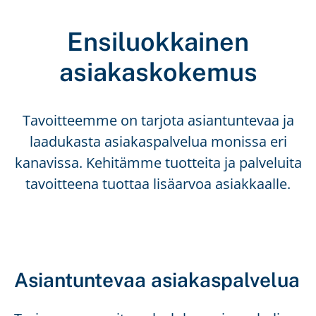
Ensiluokkainen
asiakaskokemus
Tavoitteemme on tarjota asiantuntevaa ja
laadukasta asiakaspalvelua monissa eri
kanavissa. Kehitämme tuotteita ja palveluita
tavoitteena tuottaa lisäarvoa asiakkaalle.
Asiantuntevaa asiakaspalvelua