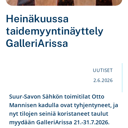
Heinäkuussa
taidemyyntinäyttely
GalleriArissa
UUTISET
2.6.2026
Suur-Savon Sähkön toimitilat Otto
Mannisen kadulla ovat tyhjentyneet, ja
nyt tilojen seiniä koristaneet taulut
myydään GalleriArissa 21.-31.7.2026.