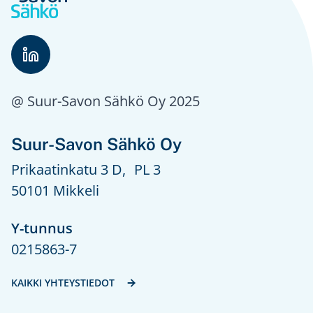
@ Suur-Savon Sähkö Oy 2025
Suur-Savon Sähkö Oy
Prikaatinkatu 3 D, PL 3
50101 Mikkeli
Y-tunnus
0215863-7
KAIKKI YHTEYSTIEDOT